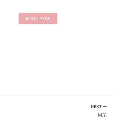
BOOK NOW
NEXT
M.Y.