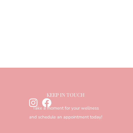
KEEP IN TOUCH
Take a moment for your wellness
and schedule an appointment today!